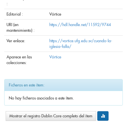
:
Editorial :
Vórtice
URI (en
https://hdl.handle.net/11592/9744
mantenimiento) :
Ver enlace:
https://vortice.ufg.edu.sv/cuando-la-
iglesia-falla/
Aparece en las
Vórtice
colecciones:
Ficheros en este ítem:
No hay ficheros asociados a este ítem.
Mostrar el registro Dublin Core completo del ítem