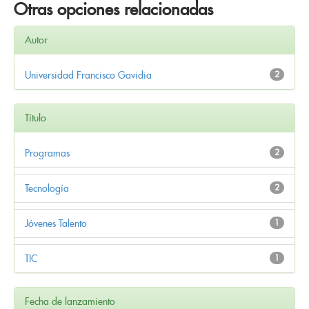
Otras opciones relacionadas
Autor
Universidad Francisco Gavidia
2
Título
Programas
2
Tecnología
2
Jóvenes Talento
1
TIC
1
Fecha de lanzamiento