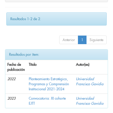
Resultados 1-2 de 2.
Anterior
1
Siguiente
Resultados por ítem:
Fecha de
Título
Autor(es)
publicación
2022
Planteamiento Estratégico,
Universidad
Programas y Comprensión
Francisco Gavidia
Institucional 2021-2024
2023
Convocatoria: XI cohorte
Universidad
EJTT
Francisco Gavidia