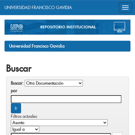
UNIVERSIDAD FRANCISCO GAVIDIA
Skip
navigation
Universidad Francisco Gavidia
Buscar
Buscar:
por
Filtros actuales: