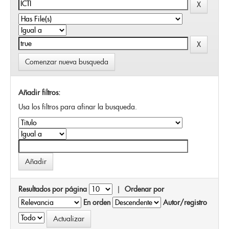
Comenzar nueva busqueda
Añadir filtros:
Usa los filtros para afinar la busqueda.
Resultados por página
|
Ordenar por
En orden
Autor/registro