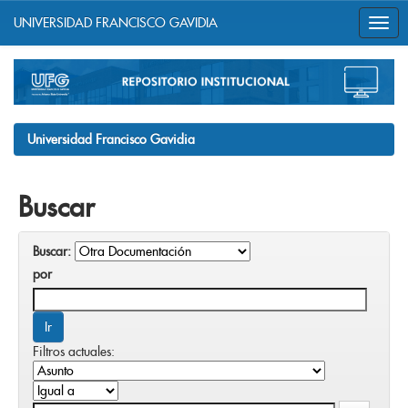
UNIVERSIDAD FRANCISCO GAVIDIA
Skip
navigation
Universidad Francisco Gavidia
Buscar
Buscar:
por
Filtros actuales: