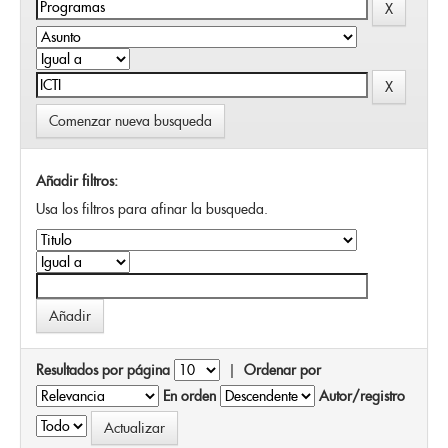
Comenzar nueva busqueda
Añadir filtros:
Usa los filtros para afinar la busqueda.
Resultados por página
|
Ordenar por
En orden
Autor/registro