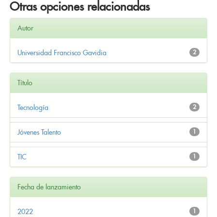
Otras opciones relacionadas
Autor
Universidad Francisco Gavidia
2
Título
Tecnología
2
Jóvenes Talento
1
TIC
1
Fecha de lanzamiento
2022
1