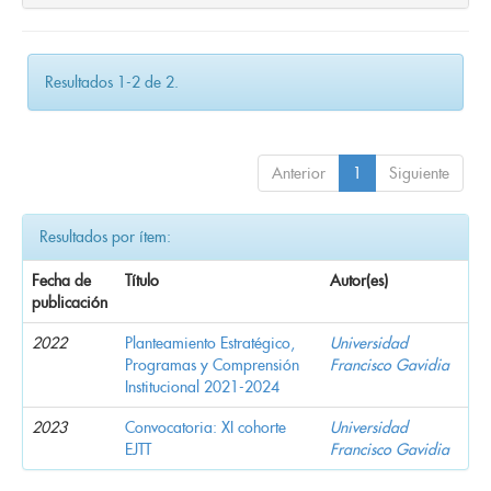
Resultados 1-2 de 2.
Anterior
1
Siguiente
Resultados por ítem:
Fecha de
Título
Autor(es)
publicación
2022
Planteamiento Estratégico,
Universidad
Programas y Comprensión
Francisco Gavidia
Institucional 2021-2024
2023
Convocatoria: XI cohorte
Universidad
EJTT
Francisco Gavidia