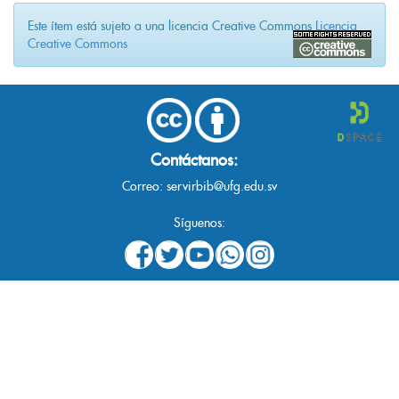
Este ítem está sujeto a una licencia Creative Commons
Licencia
Creative Commons
Contáctanos:
Correo:
servirbib@ufg.edu.sv
Síguenos: