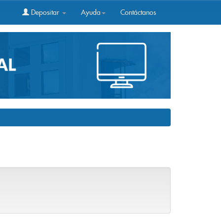
Depositar
Ayuda
Contáctanos