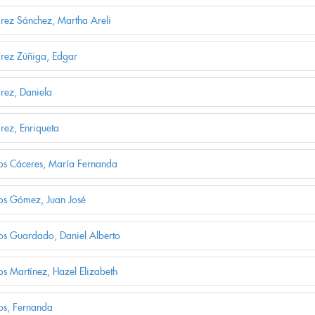
rez Sánchez, Martha Areli
rez Zúñiga, Edgar
rez, Daniela
rez, Enriqueta
s Cáceres, María Fernanda
s Gómez, Juan José
s Guardado, Daniel Alberto
s Martínez, Hazel Elizabeth
s, Fernanda