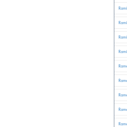
Ramí
Ramí
Ramí
Ramí
Ramo
Ramo
Ramo
Ramo
Ramo