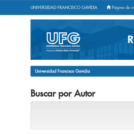
UNIVERSIDAD FRANCISCO GAVIDIA
Página de in
Skip
navigation
Universidad Francisco Gavidia
Buscar por Autor