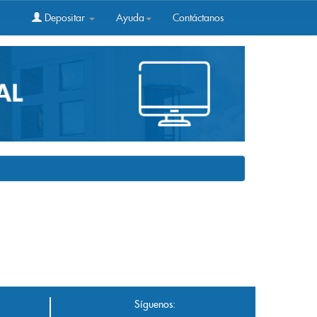
Depositar
Ayuda
Contáctanos
Síguenos: