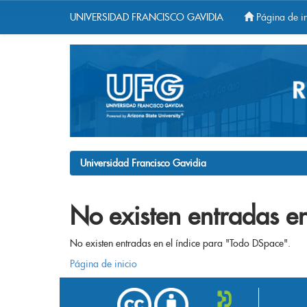
UNIVERSIDAD FRANCISCO GAVIDIA
Página de in
Skip
navigation
Universidad Francisco Gavidia
No existen entradas en
No existen entradas en el índice para "Todo DSpace".
Página de inicio