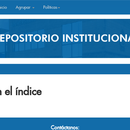
icio
Agrupar
Políticas
 el índice
Contáctanos: