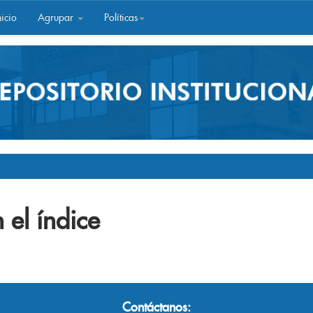
icio
Agrupar
Políticas
 el índice
Contáctanos: