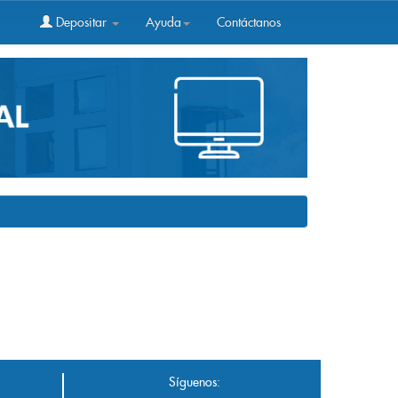
Depositar
Ayuda
Contáctanos
Síguenos: