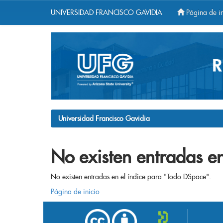
UNIVERSIDAD FRANCISCO GAVIDIA
Página de in
Skip
navigation
Universidad Francisco Gavidia
No existen entradas en
No existen entradas en el índice para "Todo DSpace".
Página de inicio