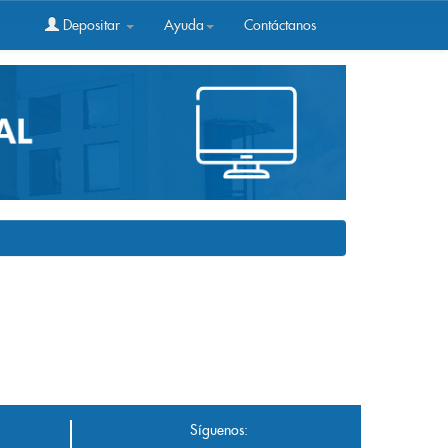
Depositar
Ayuda
Contáctanos
Síguenos: