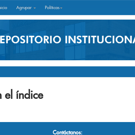
icio
Agrupar
Políticas
 el índice
Contáctanos: