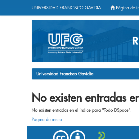
UNIVERSIDAD FRANCISCO GAVIDIA
Página de in
Skip
navigation
Universidad Francisco Gavidia
No existen entradas en
No existen entradas en el índice para "Todo DSpace".
Página de inicio