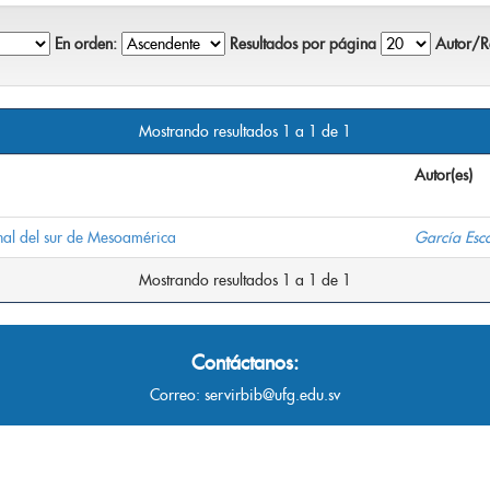
En orden:
Resultados por página
Autor/Re
Mostrando resultados 1 a 1 de 1
Autor(es)
onal del sur de Mesoamérica
García Esc
Mostrando resultados 1 a 1 de 1
Contáctanos:
Correo:
servirbib@ufg.edu.sv