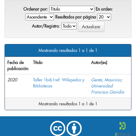
Ordenar por:
En orden:
Resultados por página
Autor/Registro:
Mostrando resultados 1 a 1 de 1
Fecha de
Título
Autor(es)
publicación
2020
Taller 1bib1ref: Wikipedia y
Genta, Mauricio
;
Bibliotecas
Universidad
Francisco Gavidia
Mostrando resultados 1 a 1 de 1