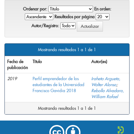
Ordenar por:
En orden:
Resultados por página
Autor/Registro:
Mostrando resultados 1 a 1 de 1
Fecha de
Título
Autor(es)
publicación
2019
Perfil emprendedor de los
Iraheta Argueta,
estudiantes de la Universidad
Walter Alonso
;
Francisco Gavidia 2018
Rebollo Alvadaro,
William Rafael
Mostrando resultados 1 a 1 de 1