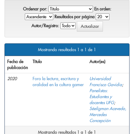
Ordenar por:
En orden:
Resultados por página
Autor/Registro:
Mostrando resultados 1 a 1 de 1
Fecha de
Título
Autor(es)
publicación
2020
Foro la lectura, escritura y
Universidad
oralidad en la cultura gamer
Francisco Gavidia
;
Panelistas:
Estudiantes y
docentes UFG
;
Séeligman Acevedo,
Mercedes
Concepción
Mostrando resultados 1 a 1 de 1