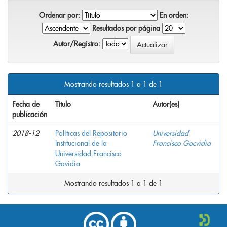
Ordenar por:
En orden:
Resultados por página
Autor/Registro:
Mostrando resultados 1 a 1 de 1
Fecha de
Título
Autor(es)
publicación
2018-12
Políticas del Repositorio
Universidad
Institucional de la
Francisco Gacvidia
Universidad Francisco
Gavidia
Mostrando resultados 1 a 1 de 1