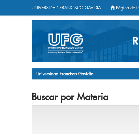
UNIVERSIDAD FRANCISCO GAVIDIA
Página de in
Skip
navigation
Universidad Francisco Gavidia
Buscar por Materia