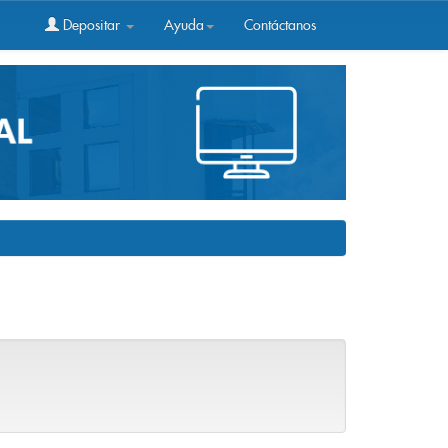
Depositar
Ayuda
Contáctanos