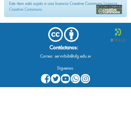
Este ítem está sujeto a una licencia Creative Commons
Licencia
Creative Commons
Contáctanos:
Correo:
servirbib@ufg.edu.sv
Síguenos: