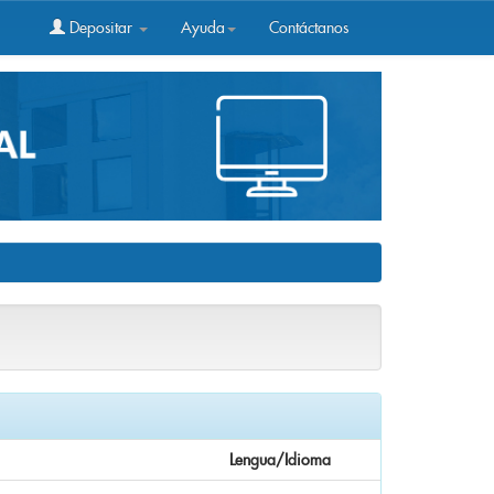
Depositar
Ayuda
Contáctanos
Lengua/Idioma