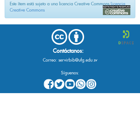
Este ítem está sujeto a una licencia Creative Commons
Licencia
Creative Commons
Contáctanos:
Correo:
servirbib@ufg.edu.sv
Síguenos: