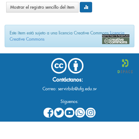
Mostrar el registro sencillo del ítem
Este ítem está sujeto a una licencia Creative Commons
Licencia
Creative Commons
Contáctanos:
Correo:
servirbib@ufg.edu.sv
Síguenos: