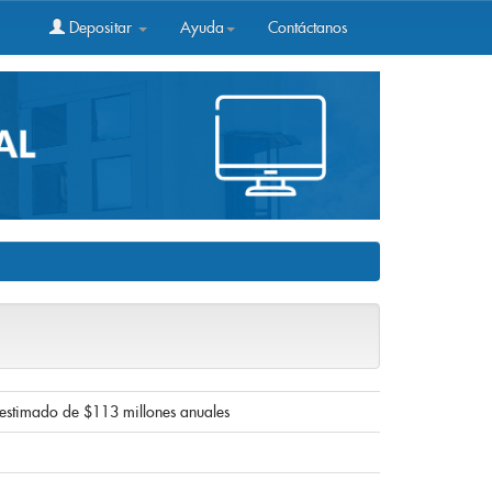
Depositar
Ayuda
Contáctanos
 estimado de $113 millones anuales