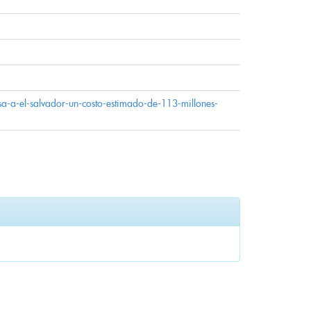
sa-a-el-salvador-un-costo-estimado-de-113-millones-