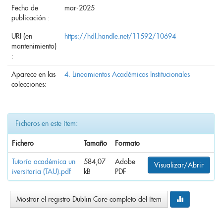
Fecha de
mar-2025
publicación :
URI (en
https://hdl.handle.net/11592/10694
mantenimiento)
:
Aparece en las
4. Lineamientos Académicos Institucionales
colecciones:
Ficheros en este ítem:
Fichero
Tamaño
Formato
Tutoría académica un
584,07
Adobe
Visualizar/Abrir
iversitaria (TAU).pdf
kB
PDF
Mostrar el registro Dublin Core completo del ítem