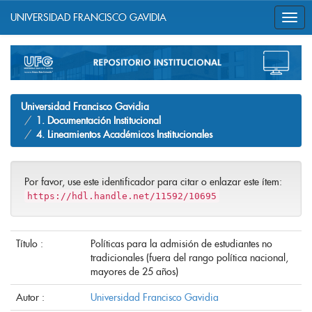
UNIVERSIDAD FRANCISCO GAVIDIA
Skip
navigation
Universidad Francisco Gavidia
1. Documentación Institucional
4. Lineamientos Académicos Institucionales
Por favor, use este identificador para citar o enlazar este ítem:
https://hdl.handle.net/11592/10695
Título :
Políticas para la admisión de estudiantes no
tradicionales (fuera del rango política nacional,
mayores de 25 años)
Autor :
Universidad Francisco Gavidia