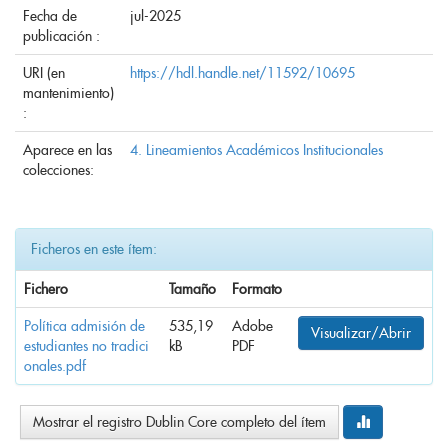
Fecha de
jul-2025
publicación :
URI (en
https://hdl.handle.net/11592/10695
mantenimiento)
:
Aparece en las
4. Lineamientos Académicos Institucionales
colecciones:
Ficheros en este ítem:
Fichero
Tamaño
Formato
Política admisión de
535,19
Adobe
Visualizar/Abrir
estudiantes no tradici
kB
PDF
onales.pdf
Mostrar el registro Dublin Core completo del ítem