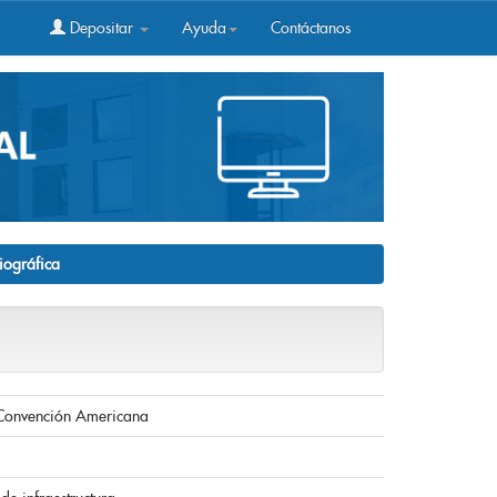
Depositar
Ayuda
Contáctanos
liográfica
la Convención Americana