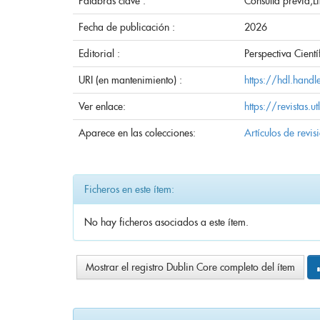
Palabras clave :
Consulta previa;L
Fecha de publicación :
2026
Editorial :
Perspectiva Cientí
URI (en mantenimiento) :
https://hdl.hand
Ver enlace:
https://revistas.
Aparece en las colecciones:
Artículos de revis
Ficheros en este ítem:
No hay ficheros asociados a este ítem.
Mostrar el registro Dublin Core completo del ítem