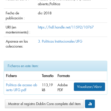
abierto;Política
Fecha de
dic-2018
publicación :
URI (en
https://hdl.handle.net/11592/10767
mantenimiento) :
Aparece en las
3. Políticas Institucionales UFG
colecciones:
Ficheros en este ítem:
Fichero
Tamaño
Formato
Política de acceso ab
113,19
Adobe
Visualizar/Abrir
ierto UFG.pdf
kB
PDF
Mostrar el registro Dublin Core completo del ítem