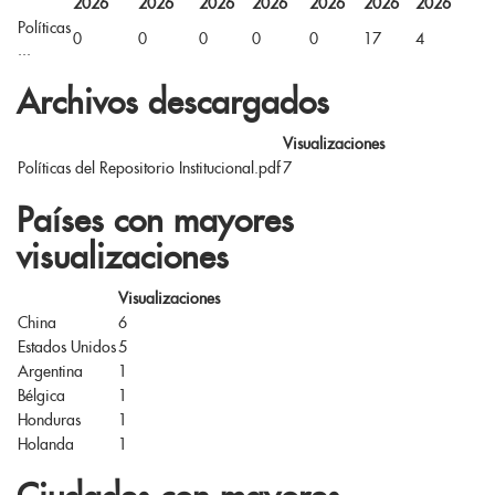
2026
2026
2026
2026
2026
2026
2026
Políticas
0
0
0
0
0
17
4
...
Archivos descargados
Visualizaciones
Políticas del Repositorio Institucional.pdf
7
Países con mayores
visualizaciones
Visualizaciones
China
6
Estados Unidos
5
Argentina
1
Bélgica
1
Honduras
1
Holanda
1