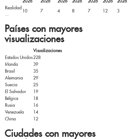
2026
2026
2026
2026
2026
2026
2026
Realidad
10
7
4
8
7
12
3
...
Países con mayores
visualizaciones
Visualizaciones
Estados Unidos
228
Irlanda
39
Brasil
35
Alemania
29
Suecia
25
El Salvador
19
Bélgica
18
Rusia
16
Venezuela
14
China
12
Ciudades con mayores