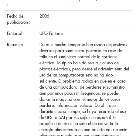
:
Fecha de
2006
publicación :
Editorial :
UFG Editores
Resumen :
Durante mucho tiempo se han usado dispositivos
diversos para suministrar potencia en caso de
falla en el suministro normal de la corriente
eléctrica. Lo típico ha sido recurrir al uso de
plantas eléctricas, pero desde el advenimiento del
uso de las computadoras esto no ha sido
suficiente. El problema radica en que en el caso
de una computadora, de perderse el suministro
aun por unos pocos milisegundos, se puede
dañar la máquina o en el mejor de los casos
perderse información valiosa. De ahí, que
durante mucho tiempo, se haya recurrido al uso
de UPS, o SAI por sus siglas en español. El
propósito de éstos ha sido el de convertir la
energía almacenada en una batería en corriente
alterna que pueda usar una computadora, al