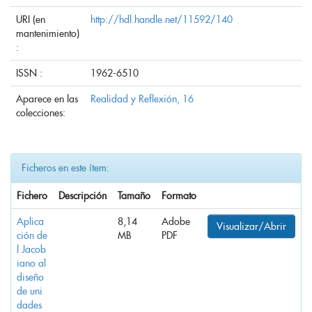
URI (en
http://hdl.handle.net/11592/140
mantenimiento)
:
ISSN :
1962-6510
Aparece en las
Realidad y Reflexión, 16
colecciones:
Ficheros en este ítem:
Fichero
Descripción
Tamaño
Formato
Aplica
8,14
Adobe
Visualizar/Abrir
ción de
MB
PDF
l Jacob
iano al
diseño
de uni
dades