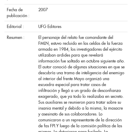
Fecha de
2007
publicación :
Editorial :
UFG Editores
Resumen :
El personaje del relato fue comandante del
FMLN, estuvo recluido en las celdas de la fuerza
armada en 1984, los investigadores del ejército
utilizaban ardides para que revelará
información fue soltado en octubre siguiente año.
El autor conoció de algunas situaciones en que se
descubría una trama de inteligencia del enemigo
al interior del frente Mayo organizó una
escuadra especial para tratar casos de
infiltración y llegó a un grado de desconfianza
exagerado, que ya todo lo realizaba en secreto.
Sus auxiliares se reunieron para tratar sobre su
insania mental y debido a la misma, la masacre
y asesinato de sus colaboradores. Lo
comunicaron a un representante de la dirección
de fas FPI.Y luego de la comisión política de las
mismas. Lo detuvieron para fusilarlo. La