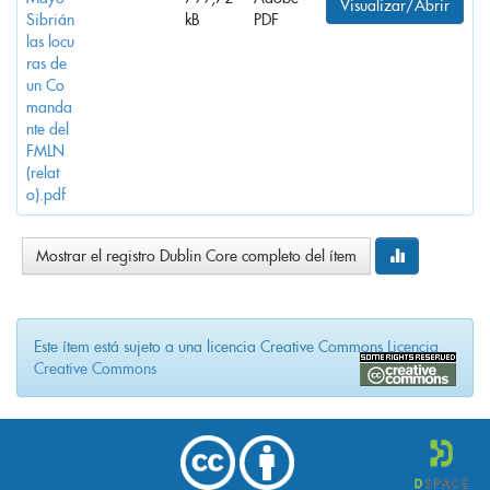
Visualizar/Abrir
Sibrián
kB
PDF
las locu
ras de
un Co
manda
nte del
FMLN
(relat
o).pdf
Mostrar el registro Dublin Core completo del ítem
Este ítem está sujeto a una licencia Creative Commons
Licencia
Creative Commons