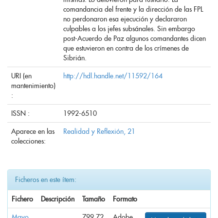
comandancia del frente y la dirección de las FPL
no perdonaron esa ejecución y declararon
culpables a los jefes subsánales. Sin embargo
post-Acuerdo de Paz algunos comandantes dicen
que estuvieron en contra de los crímenes de
Sibrián.
URI (en
http://hdl.handle.net/11592/164
mantenimiento)
:
ISSN :
1992-6510
Aparece en las
Realidad y Reflexión, 21
colecciones:
Ficheros en este ítem:
Fichero
Descripción
Tamaño
Formato
Mayo
799,72
Adobe