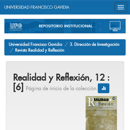
UNIVERSIDAD FRANCISCO GAVIDIA
Skip
navigation
Universidad Francisco Gavidia
3. Dirección de Investigación
Revista Realidad y Reflexión
Realidad y Reflexión, 12 :
[6]
Página de inicio de la colección