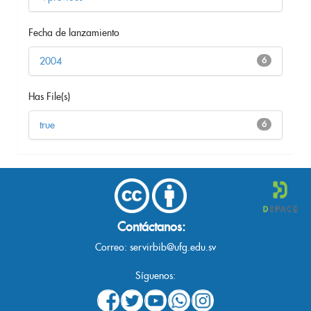
Fecha de lanzamiento
2004
6
Has File(s)
true
6
Contáctanos:
Correo:
servirbib@ufg.edu.sv
Síguenos: