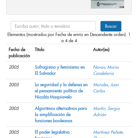
Elementos (mostrados por Fecha de envío en Descendente orden): 1
a 4 de 4
Fecha de
Título
Autor(es)
publicación
2005
Sufragismo y feminismo en
Navas, María
El Salvador
Candelaria
2005
La seguridad y la defensa en
Morales, Juan
el pensamiento político de
Carlos
Nicolás Maquiavelo
2005
Algoritmos alternativos para
Martín, Sergio
la simplificación de
Adrián
funciones booleanas
2005
El poder legislativo :
Martínez Peñate,