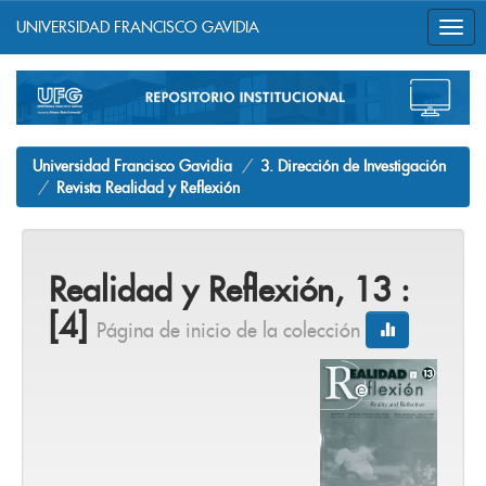
UNIVERSIDAD FRANCISCO GAVIDIA
Skip
navigation
Universidad Francisco Gavidia
3. Dirección de Investigación
Revista Realidad y Reflexión
Realidad y Reflexión, 13 :
[4]
Página de inicio de la colección