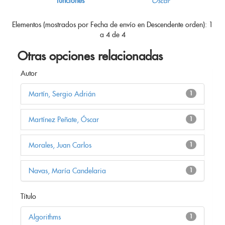
funciones
Óscar
Elementos (mostrados por Fecha de envío en Descendente orden): 1
a 4 de 4
Otras opciones relacionadas
Autor
Martín, Sergio Adrián
1
Martínez Peñate, Óscar
1
Morales, Juan Carlos
1
Navas, María Candelaria
1
Título
Algorithms
1