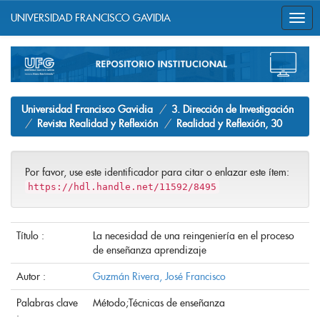
UNIVERSIDAD FRANCISCO GAVIDIA
Skip
navigation
Universidad Francisco Gavidia
3. Dirección de Investigación
Revista Realidad y Reflexión
Realidad y Reflexión, 30
Por favor, use este identificador para citar o enlazar este ítem:
https://hdl.handle.net/11592/8495
Título :
La necesidad de una reingeniería en el proceso
de enseñanza aprendizaje
Autor :
Guzmán Rivera, José Francisco
Palabras clave
Método;Técnicas de enseñanza
: