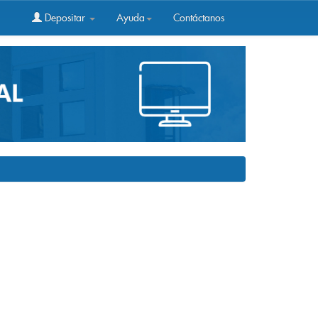
Depositar
Ayuda
Contáctanos