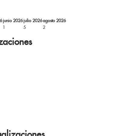
6
junio 2026
julio 2026
agosto 2026
1
5
2
zaciones
alizaciones