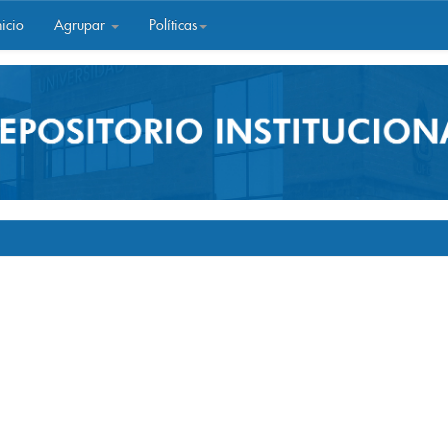
icio
Agrupar
Políticas