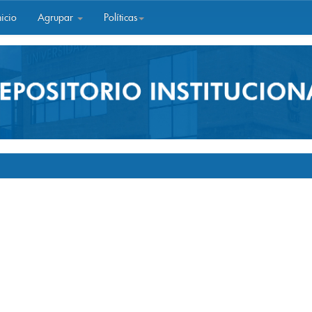
icio
Agrupar
Políticas