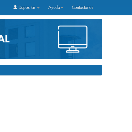
Depositar
Ayuda
Contáctanos