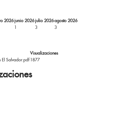
o 2026
junio 2026
julio 2026
agosto 2026
1
3
3
Visualizaciones
n El Salvador.pdf
1877
zaciones