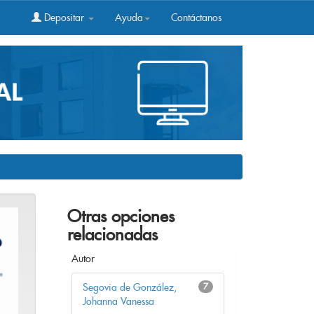
Depositar
Ayuda
Contáctanos
Otras opciones
relacionadas
Autor
Segovia de González,
7
Johanna Vanessa