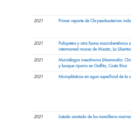
2021
Primer reporte de Chryseobacterium indo
2021
Poliquetos y otra fauna macrobentónica a
intermareal rocosa de Mizata, La Libertad
2021
Murciélagos insectívoros (Mammalia: Chi
y bosque ripario en Golfito, Costa Rica
2021
Microplásticos en agua superficial de la 
2021
Listado anotado de los mamíferos marino