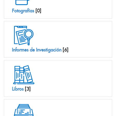
Fotografías
[0]
Informes de Investigación
[6]
Libros
[3]