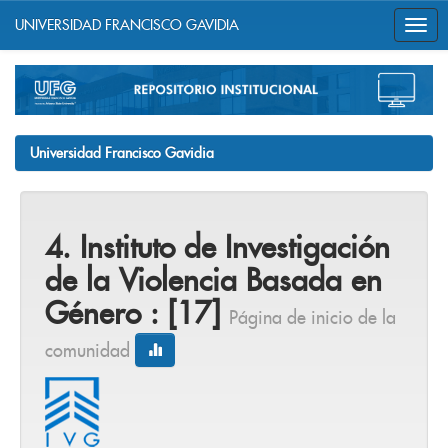
UNIVERSIDAD FRANCISCO GAVIDIA
Skip
navigation
Universidad Francisco Gavidia
4. Instituto de Investigación
de la Violencia Basada en
Género : [17]
Página de inicio de la
comunidad