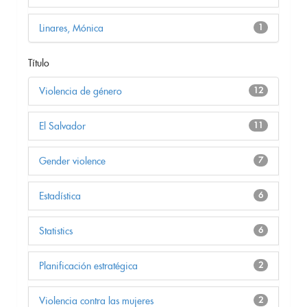
Linares, Mónica
1
Título
Violencia de género
12
El Salvador
11
Gender violence
7
Estadística
6
Statistics
6
Planificación estratégica
2
Violencia contra las mujeres
2