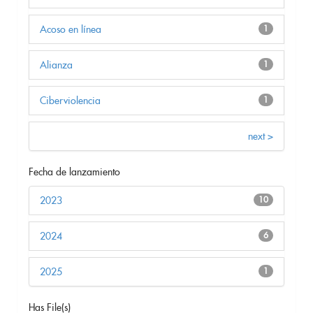
Acoso en línea
1
Alianza
1
Ciberviolencia
1
next >
Fecha de lanzamiento
2023
10
2024
6
2025
1
Has File(s)