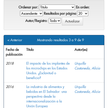
Ordenar por:
En orden:
Resultados por página
Autor/Registro:
< Anterior
Mostrando resultados 3 a 9 de 9
Fecha de
Título
Autor(es)
publicación
2018
El impacto de los implantes de
Urquilla
los microchips en los Estados
Castaneda, Alicia
Unidos. ¿Esclavitud o
beneficio?
2016
La industria de alimentos y
Urquilla
bebidas en El Salvador: una
Castaneda, Alicia
perspectiva desde la
internacionalización a la
Unión Europea