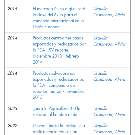
2015
El mercado único digital será
Urquilla
la clave del éxito para el
Castaneda, Alicia
comercio internacional en la
Unión Europea
2014
Productos centroamericanos
Urquilla
exportados y rechazados por
Castaneda, Alicia
la FDA : SV reporte,
diciembre 2013 - febrero
2014
2014
Productos salvadoreños
Urquilla
exportados y rechazados por
Castaneda, Alicia
la FDA : compendio de
reportes, marzo - noviembre
2013
2023
¿Será la Agricultura 4.0 la
Urquilla
solución al hambre global?
Castaneda, Alicia
2022
Un viaje hacia la inteligencia
Urquilla
artificial en la educación
Castaneda, Alicia