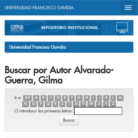
UNIVERSIDAD FRANCISCO GAVIDIA
Skip
navigation
Universidad Francisco Gavidia
Buscar por Autor Alvarado-
Guerra, Gilma
Ir a:
0-9
A
B
C
D
E
F
G
H
I
J
K
L
M
N
O
P
Q
R
S
T
U
V
W
X
Y
Z
O introducir las primeras letras: