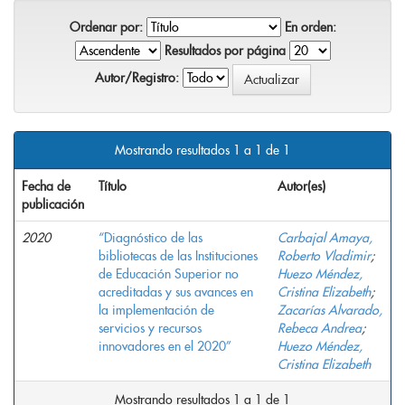
Ordenar por:
En orden:
Resultados por página
Autor/Registro:
Mostrando resultados 1 a 1 de 1
Fecha de
Título
Autor(es)
publicación
2020
“Diagnóstico de las
Carbajal Amaya,
bibliotecas de las Instituciones
Roberto Vladimir
;
de Educación Superior no
Huezo Méndez,
acreditadas y sus avances en
Cristina Elizabeth
;
la implementación de
Zacarías Alvarado,
servicios y recursos
Rebeca Andrea
;
innovadores en el 2020”
Huezo Méndez,
Cristina Elizabeth
Mostrando resultados 1 a 1 de 1