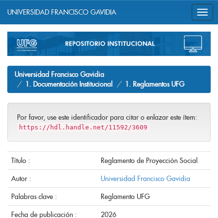
UNIVERSIDAD FRANCISCO GAVIDIA
Skip
navigation
Universidad Francisco Gavidia
1. Documentación Institucional
1. Reglamentos UFG
Por favor, use este identificador para citar o enlazar este ítem:
https://hdl.handle.net/11592/3609
Título :
Reglamento de Proyección Social
Autor :
Universidad Francisco Gavidia
Palabras clave :
Reglamento UFG
Fecha de publicación :
2026