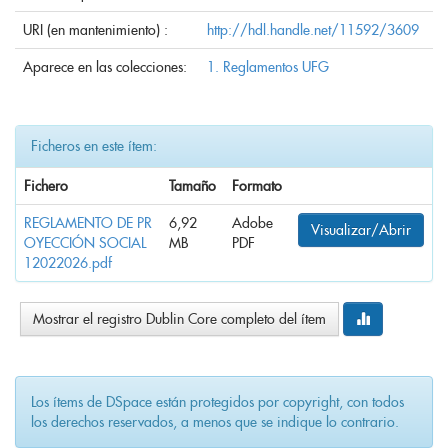
URI (en mantenimiento) :
http://hdl.handle.net/11592/3609
Aparece en las colecciones:
1. Reglamentos UFG
Ficheros en este ítem:
Fichero
Tamaño
Formato
REGLAMENTO DE PR
6,92
Adobe
Visualizar/Abrir
OYECCIÓN SOCIAL
MB
PDF
12022026.pdf
Mostrar el registro Dublin Core completo del ítem
Los ítems de DSpace están protegidos por copyright, con todos
los derechos reservados, a menos que se indique lo contrario.