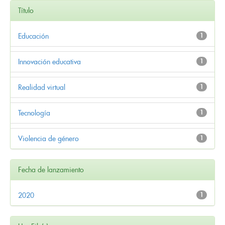
Título
Educación
1
Innovación educativa
1
Realidad virtual
1
Tecnología
1
Violencia de género
1
Fecha de lanzamiento
2020
1