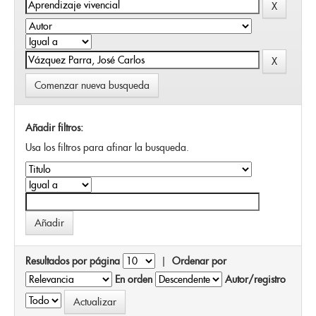
Comenzar nueva busqueda
Añadir filtros:
Usa los filtros para afinar la busqueda.
Resultados por página
|
Ordenar por
En orden
Autor/registro