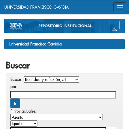
UNIVERSIDAD FRANCISCO GAVIDIA
Skip
navigation
Universidad Francisco Gavidia
Buscar
Buscar:
por
Filtros actuales: