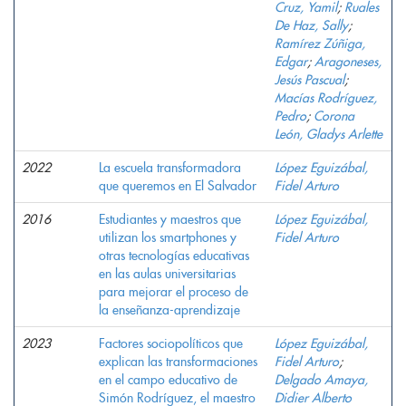
Cruz, Yamil
;
Ruales
De Haz, Sally
;
Ramírez Zúñiga,
Edgar
;
Aragoneses,
Jesús Pascual
;
Macías Rodríguez,
Pedro
;
Corona
León, Gladys Arlette
2022
La escuela transformadora
López Eguizábal,
que queremos en El Salvador
Fidel Arturo
2016
Estudiantes y maestros que
López Eguizábal,
utilizan los smartphones y
Fidel Arturo
otras tecnologías educativas
en las aulas universitarias
para mejorar el proceso de
la enseñanza-aprendizaje
2023
Factores sociopolíticos que
López Eguizábal,
explican las transformaciones
Fidel Arturo
;
en el campo educativo de
Delgado Amaya,
Simón Rodríguez, el maestro
Didier Alberto