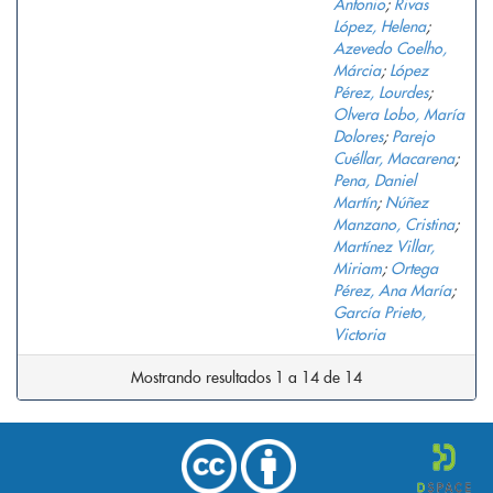
Antonio
;
Rivas
López, Helena
;
Azevedo Coelho,
Márcia
;
López
Pérez, Lourdes
;
Olvera Lobo, María
Dolores
;
Parejo
Cuéllar, Macarena
;
Pena, Daniel
Martín
;
Núñez
Manzano, Cristina
;
Martínez Villar,
Miriam
;
Ortega
Pérez, Ana María
;
García Prieto,
Victoria
Mostrando resultados 1 a 14 de 14