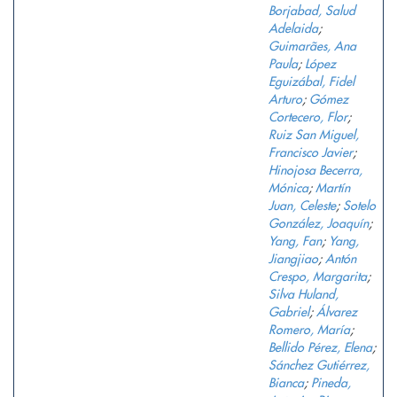
Borjabad, Salud
Adelaida
;
Guimarães, Ana
Paula
;
López
Eguizábal, Fidel
Arturo
;
Gómez
Cortecero, Flor
;
Ruiz San Miguel,
Francisco Javier
;
Hinojosa Becerra,
Mónica
;
Martín
Juan, Celeste
;
Sotelo
González, Joaquín
;
Yang, Fan
;
Yang,
Jiangjiao
;
Antón
Crespo, Margarita
;
Silva Huland,
Gabriel
;
Álvarez
Romero, María
;
Bellido Pérez, Elena
;
Sánchez Gutiérrez,
Bianca
;
Pineda,