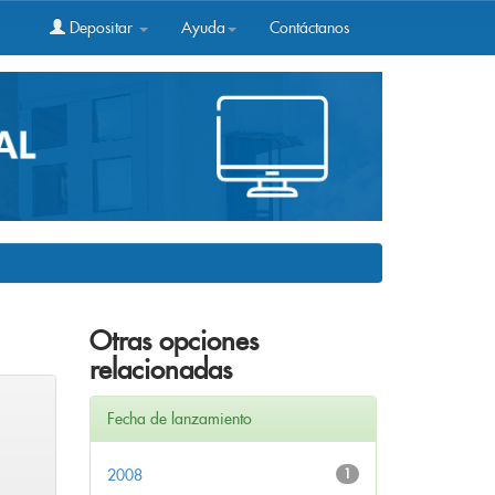
Depositar
Ayuda
Contáctanos
Otras opciones
relacionadas
Fecha de lanzamiento
2008
1