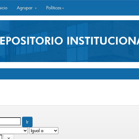
icio
Agrupar
Políticas