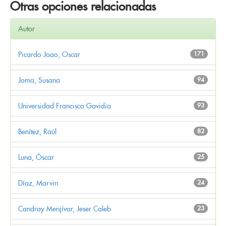
Otras opciones relacionadas
Autor
Picardo Joao, Oscar
171
Joma, Susana
94
Universidad Francisco Gavidia
93
Benítez, Raúl
82
Luna, Óscar
25
Díaz, Marvin
24
Candray Menjívar, Jeser Caleb
23