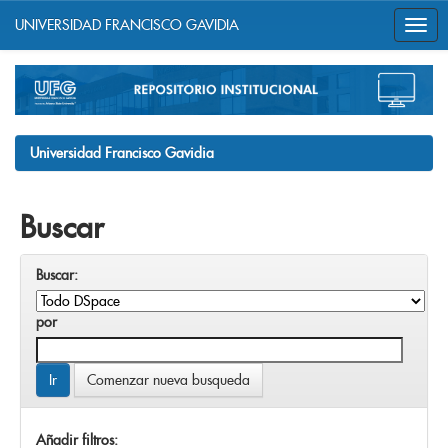
UNIVERSIDAD FRANCISCO GAVIDIA
Skip
navigation
Universidad Francisco Gavidia
Buscar
Buscar:
por
Comenzar nueva busqueda
Añadir filtros: