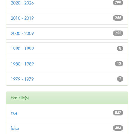
2020 - 2026
799
2010 - 2019
255
2000 - 2009
255
1990 - 1999
8
1980 - 1989
12
1979 - 1979
2
Has File(s)
true
847
false
484