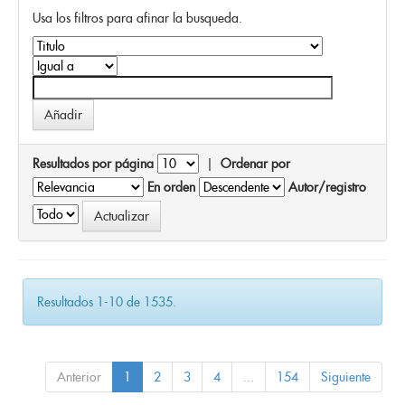
Usa los filtros para afinar la busqueda.
Resultados por página
|
Ordenar por
En orden
Autor/registro
Resultados 1-10 de 1535.
Anterior
1
2
3
4
...
154
Siguiente