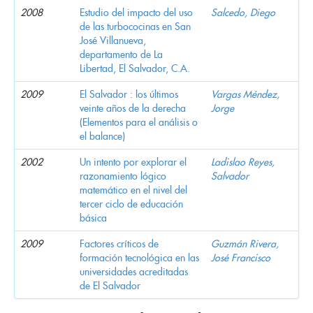
2008
Estudio del impacto del uso
Salcedo, Diego
de las turbococinas en San
José Villanueva,
departamento de La
Libertad, El Salvador, C.A.
2009
El Salvador : los últimos
Vargas Méndez,
veinte años de la derecha
Jorge
(Elementos para el análisis o
el balance)
2002
Un intento por explorar el
Ladislao Reyes,
razonamiento lógico
Salvador
matemático en el nivel del
tercer ciclo de educación
básica
2009
Factores críticos de
Guzmán Rivera,
formación tecnológica en las
José Francisco
universidades acreditadas
de El Salvador