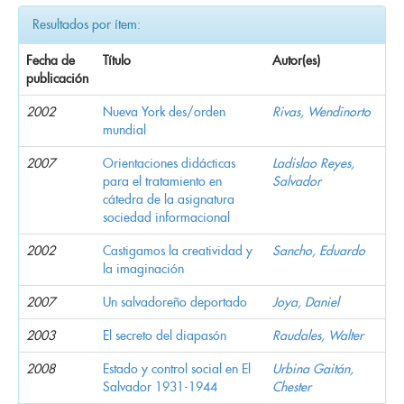
Resultados por ítem:
Fecha de
Título
Autor(es)
publicación
2002
Nueva York des/orden
Rivas, Wendinorto
mundial
2007
Orientaciones didácticas
Ladislao Reyes,
para el tratamiento en
Salvador
cátedra de la asignatura
sociedad informacional
2002
Castigamos la creatividad y
Sancho, Eduardo
la imaginación
2007
Un salvadoreño deportado
Joya, Daniel
2003
El secreto del diapasón
Raudales, Walter
2008
Estado y control social en El
Urbina Gaitán,
Salvador 1931-1944
Chester