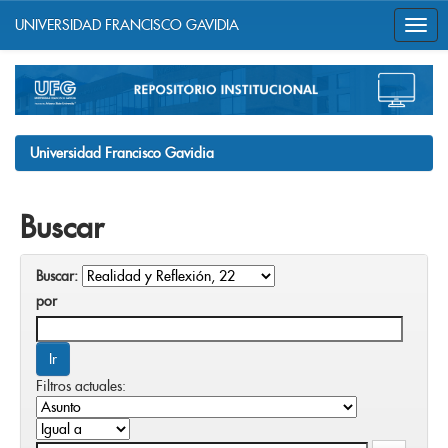
UNIVERSIDAD FRANCISCO GAVIDIA
Skip
navigation
Universidad Francisco Gavidia
Buscar
Buscar:
por
Filtros actuales: