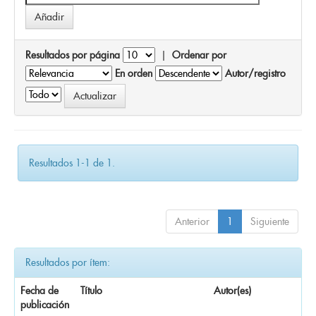
Resultados por página
|
Ordenar por
En orden
Autor/registro
Resultados 1-1 de 1.
Anterior
1
Siguiente
Resultados por ítem:
Fecha de
Título
Autor(es)
publicación