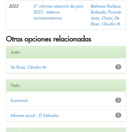
2023
2° informe situación de país
Balmore Pacheco,
2023 : entorno
Rolando
;
Picardo
socioeconómico
Joao, Oscar
;
De
Rosa, Claudio M.
Otras opciones relacionadas
Autor
De Rosa, Claudio M.
1
Título
Economía
1
Informe social - El Salvador
1