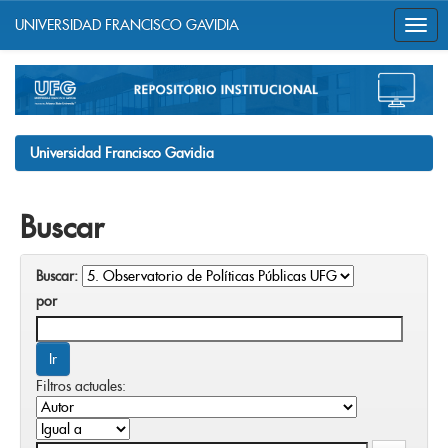
UNIVERSIDAD FRANCISCO GAVIDIA
Skip
navigation
Universidad Francisco Gavidia
Buscar
Buscar:
por
Filtros actuales: