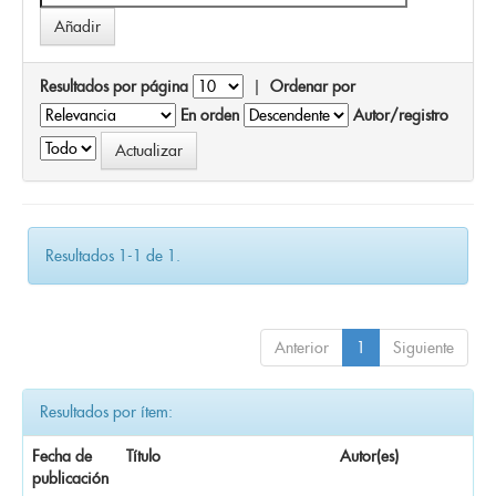
Resultados por página
|
Ordenar por
En orden
Autor/registro
Resultados 1-1 de 1.
Anterior
1
Siguiente
Resultados por ítem:
Fecha de
Título
Autor(es)
publicación