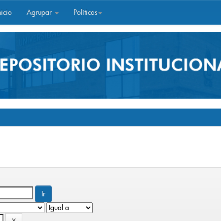
icio
Agrupar
Políticas