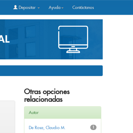
Depositar
Ayuda
Contáctanos
Otras opciones
relacionadas
Autor
De Rosa, Claudio M.
1