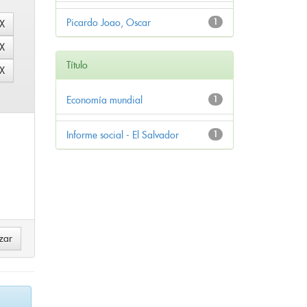
Picardo Joao, Oscar
1
Título
Economía mundial
1
Informe social - El Salvador
1