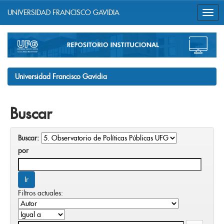
UNIVERSIDAD FRANCISCO GAVIDIA
Skip
navigation
Universidad Francisco Gavidia
Buscar
Buscar:
por
Filtros actuales: