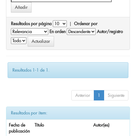
Resultados por página
|
Ordenar por
En orden
Autor/registro
Resultados 1-1 de 1.
Anterior
1
Siguiente
Resultados por ítem:
Fecha de
Título
Autor(es)
publicación