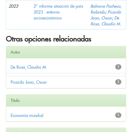
2023
2° informe situación de país
Balmore Pacheco,
2023 : entorno
Rolando
;
Picardo
socioeconómico
Joao, Oscar
;
De
Rosa, Claudio M.
Otras opciones relacionadas
Autor
De Rosa, Claudio M.
1
Picardo Joao, Oscar
1
Título
Economía mundial
1