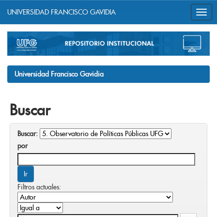
UNIVERSIDAD FRANCISCO GAVIDIA
Skip
navigation
Universidad Francisco Gavidia
Buscar
Buscar:
por
Filtros actuales: