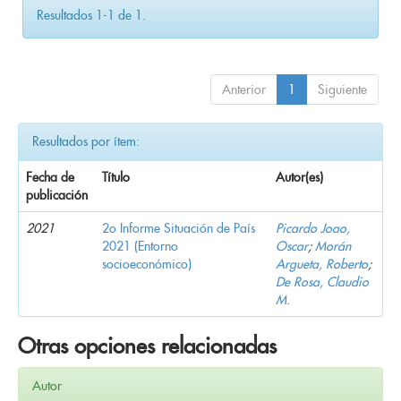
Resultados 1-1 de 1.
Anterior
1
Siguiente
Resultados por ítem:
Fecha de
Título
Autor(es)
publicación
2021
2o Informe Situación de País
Picardo Joao,
2021 (Entorno
Oscar
;
Morán
socioeconómico)
Argueta, Roberto
;
De Rosa, Claudio
M.
Otras opciones relacionadas
Autor