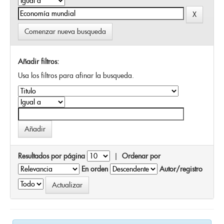
Comenzar nueva busqueda
Añadir filtros:
Usa los filtros para afinar la busqueda.
Resultados por página
|
Ordenar por
En orden
Autor/registro