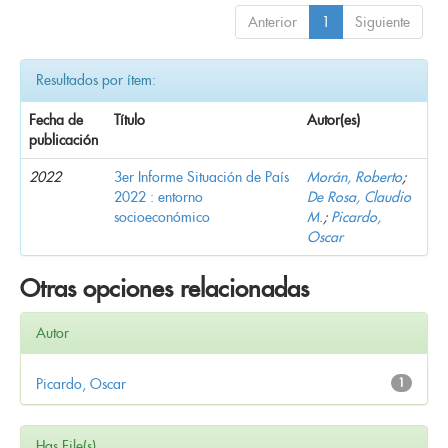
Anterior
1
Siguiente
Resultados por ítem:
Fecha de
Título
Autor(es)
publicación
2022
3er Informe Situación de País
Morán, Roberto
;
2022 : entorno
De Rosa, Claudio
socioeconómico
M.
;
Picardo,
Oscar
Otras opciones relacionadas
Autor
Picardo, Oscar
1
Has File(s)