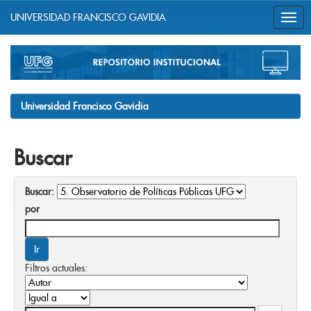
UNIVERSIDAD FRANCISCO GAVIDIA
Skip
navigation
Universidad Francisco Gavidia
Buscar
Buscar:
por
Filtros actuales: