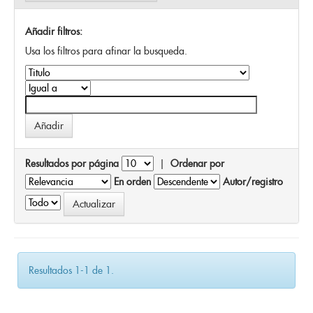
Añadir filtros:
Usa los filtros para afinar la busqueda.
Resultados por página
|
Ordenar por
En orden
Autor/registro
Resultados 1-1 de 1.