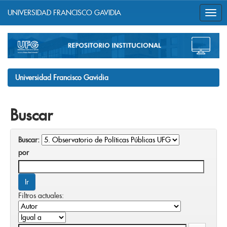
UNIVERSIDAD FRANCISCO GAVIDIA
Skip
navigation
Universidad Francisco Gavidia
Buscar
Buscar:
por
Filtros actuales: