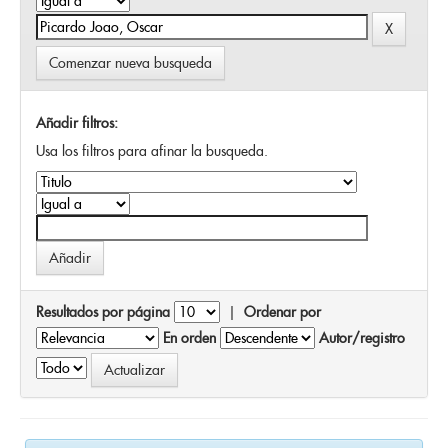
Comenzar nueva busqueda
Añadir filtros:
Usa los filtros para afinar la busqueda.
Resultados por página
|
Ordenar por
En orden
Autor/registro