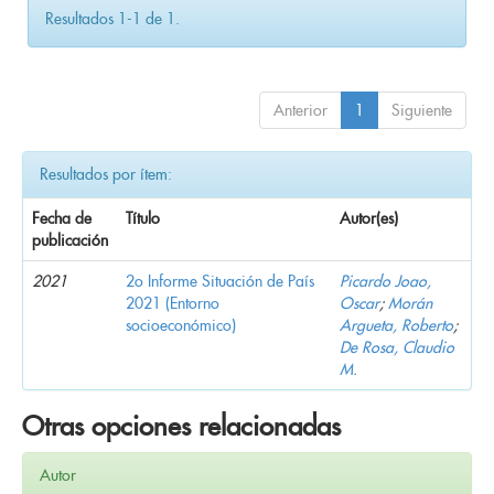
Resultados 1-1 de 1.
Anterior
1
Siguiente
Resultados por ítem:
Fecha de
Título
Autor(es)
publicación
2021
2o Informe Situación de País
Picardo Joao,
2021 (Entorno
Oscar
;
Morán
socioeconómico)
Argueta, Roberto
;
De Rosa, Claudio
M.
Otras opciones relacionadas
Autor