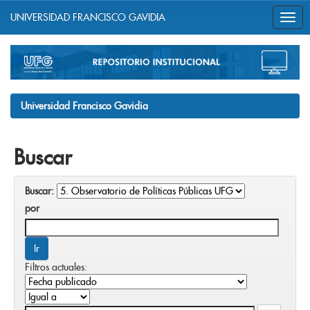
UNIVERSIDAD FRANCISCO GAVIDIA
Skip
navigation
Universidad Francisco Gavidia
Buscar
Buscar:
por
Filtros actuales: