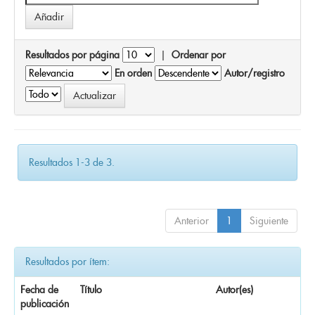
Resultados por página
|
Ordenar por
En orden
Autor/registro
Resultados 1-3 de 3.
Anterior
1
Siguiente
Resultados por ítem:
Fecha de
Título
Autor(es)
publicación