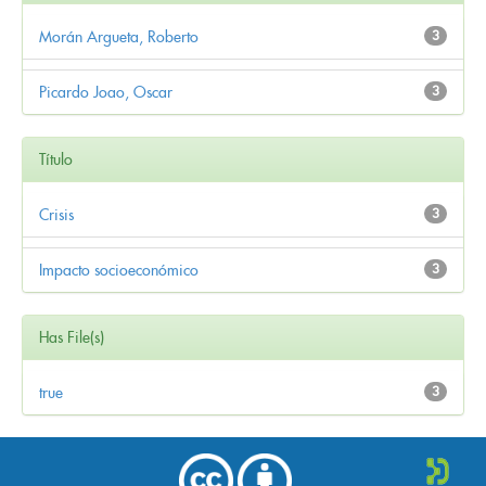
Morán Argueta, Roberto
3
Picardo Joao, Oscar
3
Título
Crisis
3
Impacto socioeconómico
3
Has File(s)
true
3